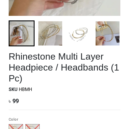
Rhinestone Multi Layer
Headpiece / Headbands (1
Pc)
SKU
HBMH
৳
99
Color