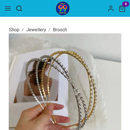
0
Shop
Jewellery
Brooch