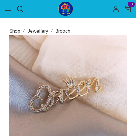
0
Shop
Jewellery
Brooch