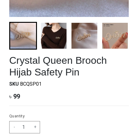
Crystal Queen Brooch
Hijab Safety Pin
SKU
BCQSP01
৳
99
Quantity
-
+