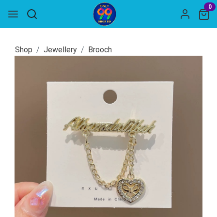
0
Shop
Jewellery
Brooch