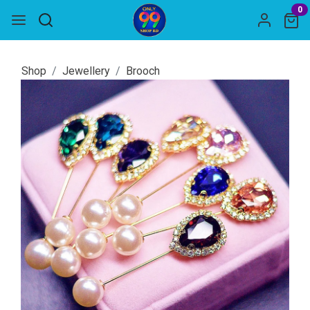
0
Shop
Jewellery
Brooch