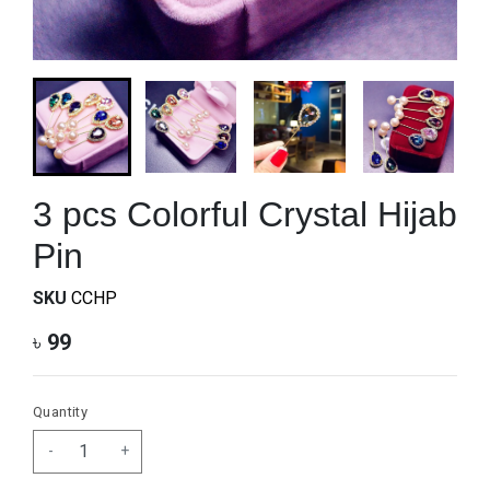
3 pcs Colorful Crystal Hijab
Pin
SKU
CCHP
৳
99
Quantity
-
+