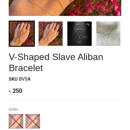
V-Shaped Slave Aliban
Bracelet
SKU
BVSA
৳
250
Color