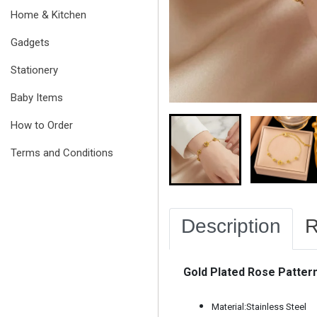
Home & Kitchen
Gadgets
Stationery
Baby Items
How to Order
Terms and Conditions
Description
R
Gold Plated Rose Patter
Material:Stainless Steel