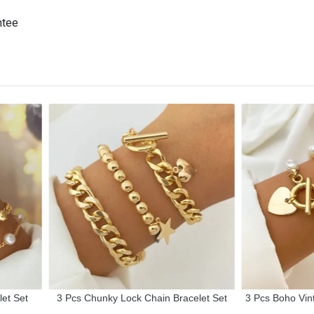
ntee
et Set
3 Pcs Chunky Lock Chain Bracelet Set
3 Pcs Boho Vint