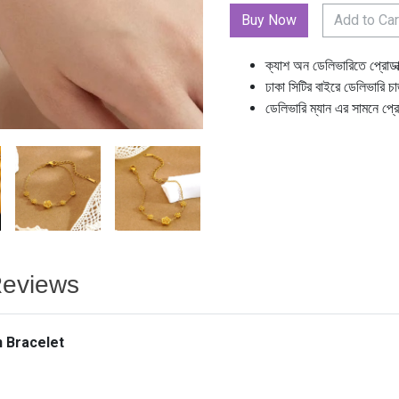
Add to Car
ক্যাশ অন ডেলিভারিতে প্রোডা
ঢাকা সিটির বাইরে ডেলিভারি চ
ডেলিভারি ম্যান এর সামনে প্র
eviews
n Bracelet