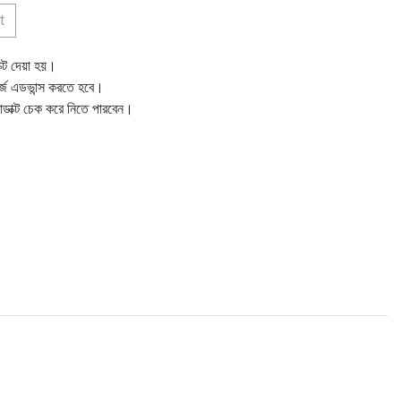
t
ক্ট দেয়া হয়।
ার্জ এডভান্স করতে হবে।
োডাক্ট চেক করে নিতে পারবেন।