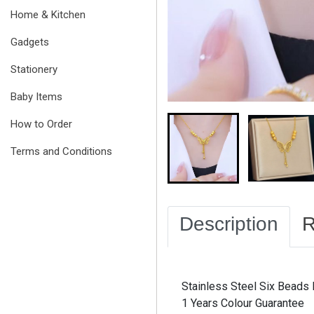
Home & Kitchen
Gadgets
Stationery
Baby Items
How to Order
Terms and Conditions
Description
R
Stainless Steel Six Beads 
1 Years Colour Guarantee