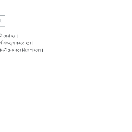
t
ক্ট দেয়া হয়।
ার্জ এডভান্স করতে হবে।
োডাক্ট চেক করে নিতে পারবেন।