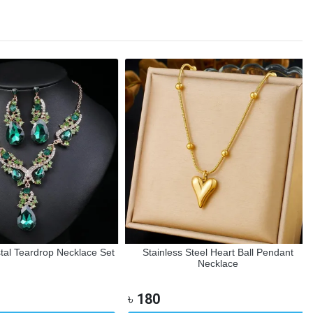
l Teardrop Necklace Set
Stainless Steel Heart Ball Pendant
Necklace
৳
180