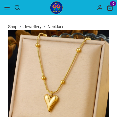
0
Shop
Jewellery
Necklace