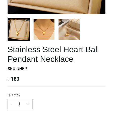
Stainless Steel Heart Ball
Pendant Necklace
SKU
NHBP
৳
180
Quantity
-
+