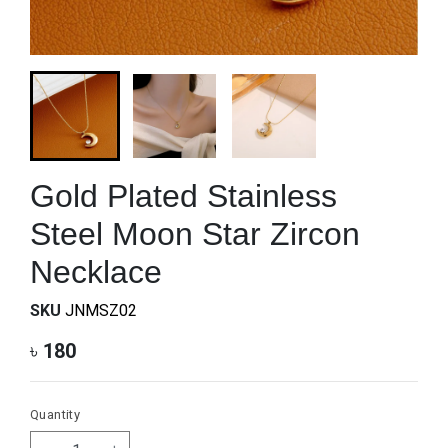
Gold Plated Stainless
Steel Moon Star Zircon
Necklace
SKU
JNMSZ02
৳
180
Quantity