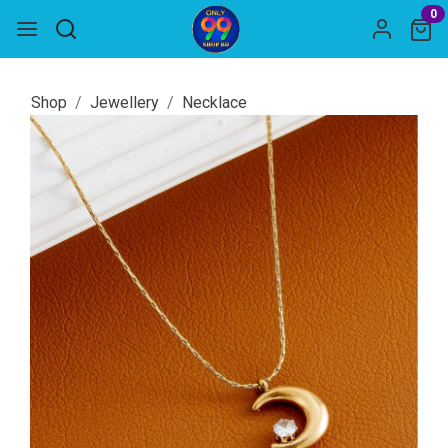
0
Shop
Jewellery
Necklace