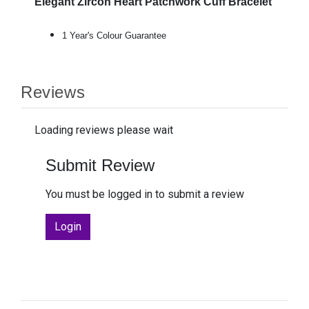
Elegant Zircon Heart Patchwork Cuff Bracelet
1 Year's Colour Guarantee
Reviews
Loading reviews please wait
Submit Review
You must be logged in to submit a review
Login