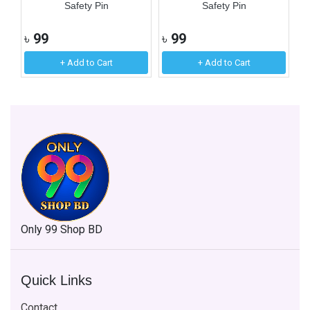
Safety Pin
Safety Pin
৳
99
৳
99
৳
+ Add to Cart
+ Add to Cart
Only 99 Shop BD
Quick Links
Contact