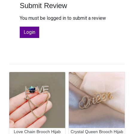
Submit Review
You must be logged in to submit a review
Login
y
Love Chain Brooch Hijab
Crystal Queen Brooch Hijab
3