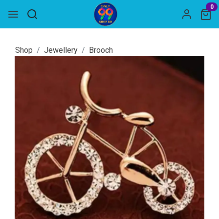
0
Shop
Jewellery
Brooch