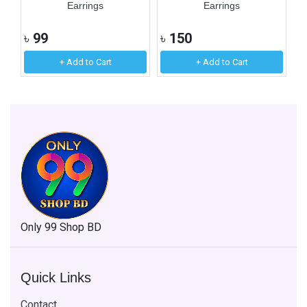
Earrings
Earrings
৳
99
৳
150
৳
+ Add to Cart
+ Add to Cart
Only 99 Shop BD
Quick Links
Contact