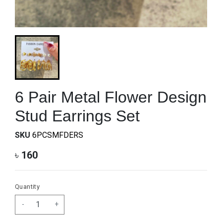
6 Pair Metal Flower Design
Stud Earrings Set
SKU
6PCSMFDERS
৳
160
Quantity
-
+