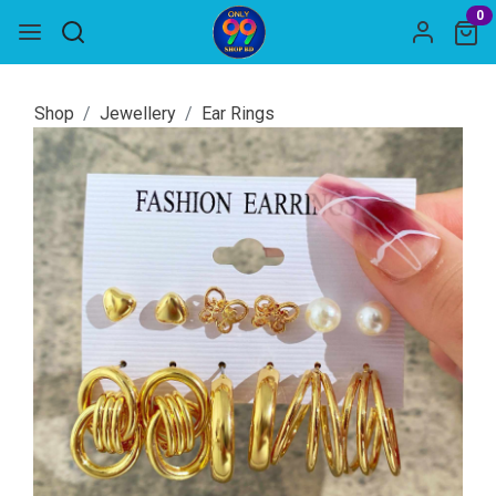
0
Shop
Jewellery
Ear Rings