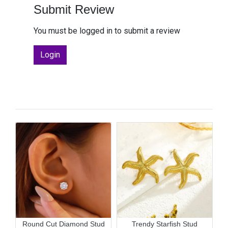
Submit Review
You must be logged in to submit a review
Login
r
Round Cut Diamond Stud
Trendy Starfish Stud
6