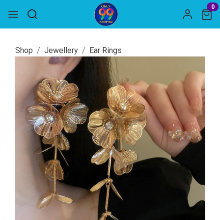
0
Shop
Jewellery
Ear Rings