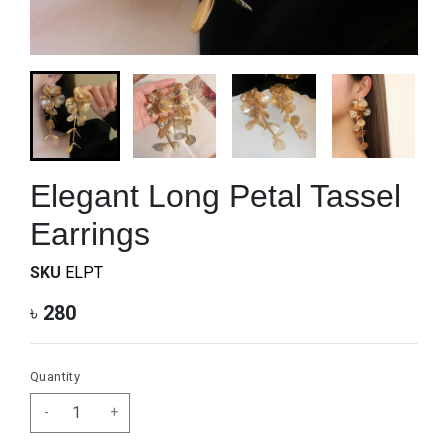
Elegant Long Petal Tassel
Earrings
SKU
ELPT
৳
280
Quantity
-
+