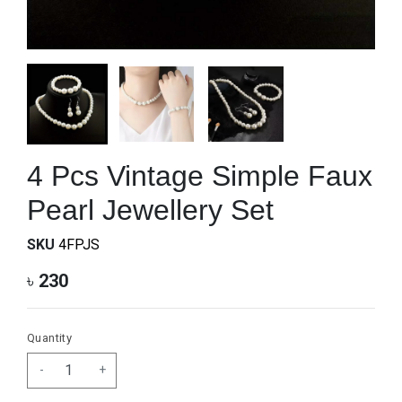
4 Pcs Vintage Simple Faux
Pearl Jewellery Set
SKU
4FPJS
৳
230
Quantity
-
+