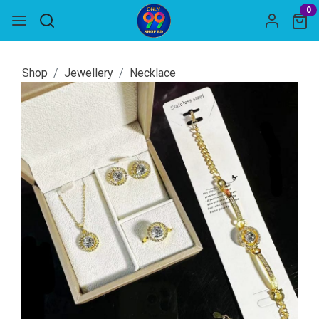
0
Shop
Jewellery
Necklace