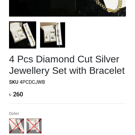
4 Pcs Diamond Cut Silver
Jewellery Set with Bracelet
SKU
4PCDCJWB
৳
260
Color