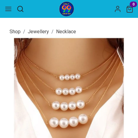
0
Shop
Jewellery
Necklace