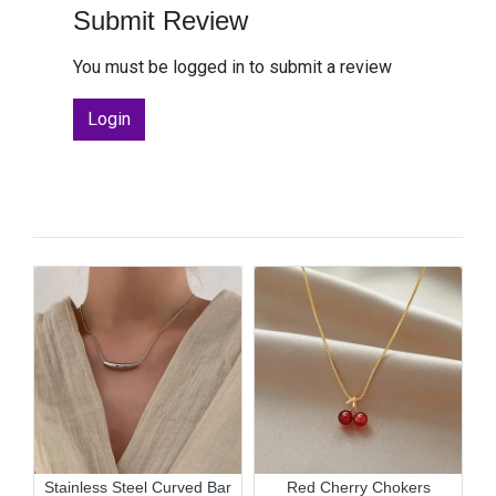
Submit Review
You must be logged in to submit a review
Login
er
Stainless Steel Curved Bar
Red Cherry Chokers
Ex