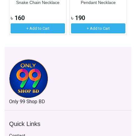
Snake Chain Necklace
Pendant Necklace
৳
160
৳
190
৳
+ Add to Cart
+ Add to Cart
Only 99 Shop BD
Quick Links
Contact