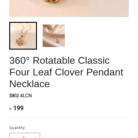
360° Rotatable Classic
Four Leaf Clover Pendant
Necklace
SKU
4LCN
৳
199
Quantity