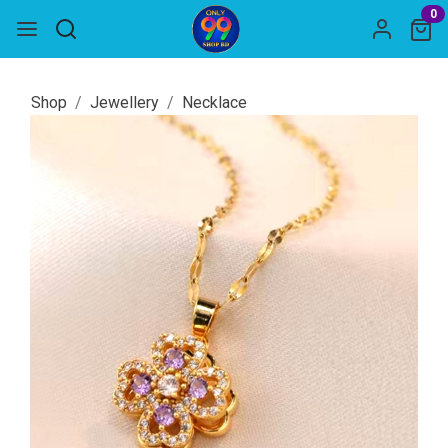
0
Shop
Jewellery
Necklace