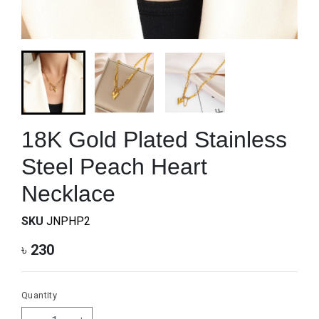
18K Gold Plated Stainless
Steel Peach Heart
Necklace
SKU
JNPHP2
৳
230
Quantity