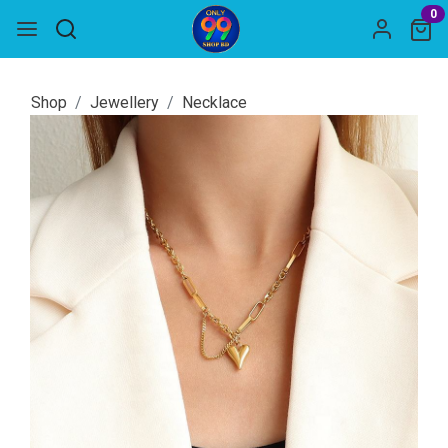
0
Shop
Jewellery
Necklace