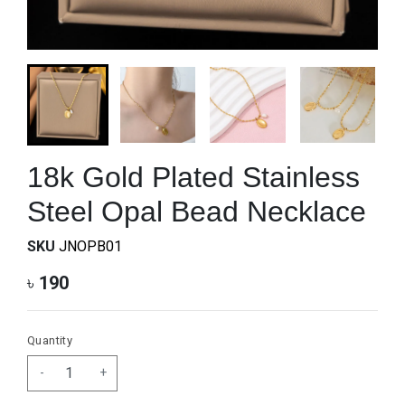
18k Gold Plated Stainless
Steel Opal Bead Necklace
SKU
JNOPB01
৳
190
Quantity
-
+