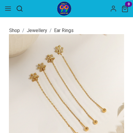
0
Shop
Jewellery
Ear Rings