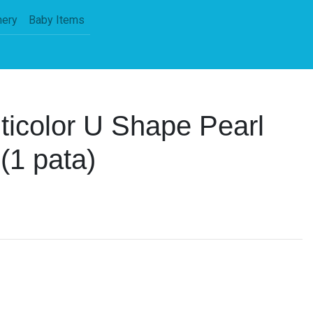
nery
Baby Items
ticolor U Shape Pearl
(1 pata)