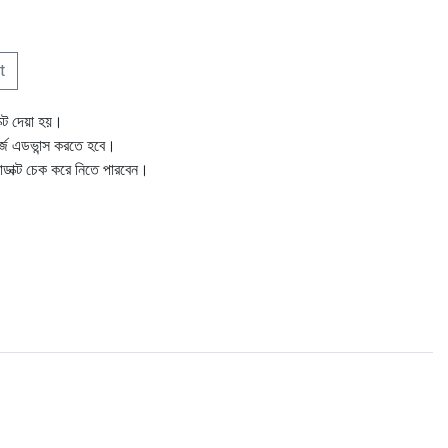
t
ক্ট দেয়া হয়।
ার্জ এডভান্স করতে হবে।
োডাক্ট চেক করে নিতে পারবেন।