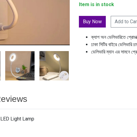
Item is in stock
Add to Car
ক্যাশ অন ডেলিভারিতে প্রোডা
ঢাকা সিটির বাইরে ডেলিভারি চ
ডেলিভারি ম্যান এর সামনে প্র
eviews
LED Light Lamp