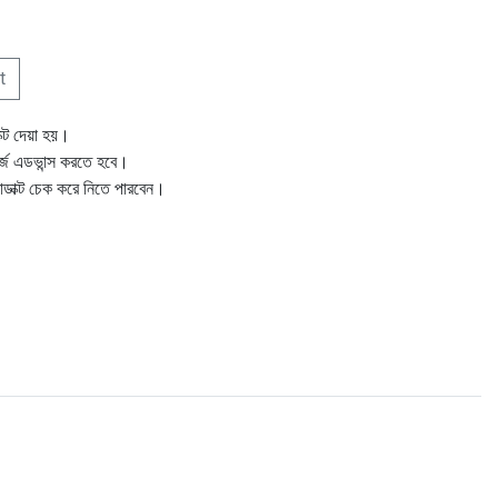
t
ক্ট দেয়া হয়।
ার্জ এডভান্স করতে হবে।
োডাক্ট চেক করে নিতে পারবেন।