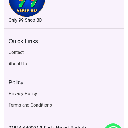
Only 99 Shop BD
Quick Links
Contact
About Us
Policy
Privacy Policy
Terms and Conditions
01824-640904 (bKash, Nagad, Rocket)