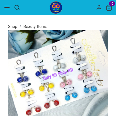
0
Shop
Beauty Items