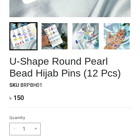
U-Shape Round Pearl
Bead Hijab Pins (12 Pcs)
SKU
BRPBH01
৳
150
Quantity
-
+