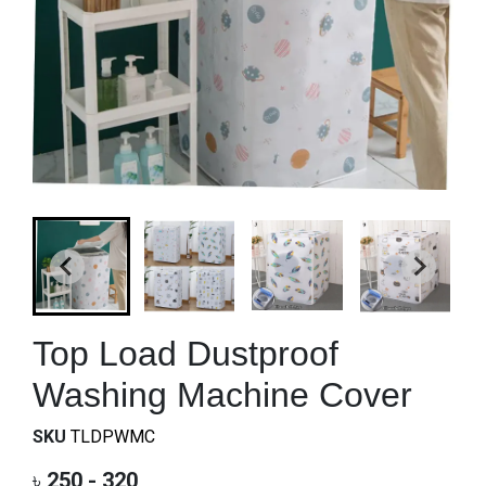
Top Load Dustproof
Washing Machine Cover
SKU
TLDPWMC
৳
250 - 320