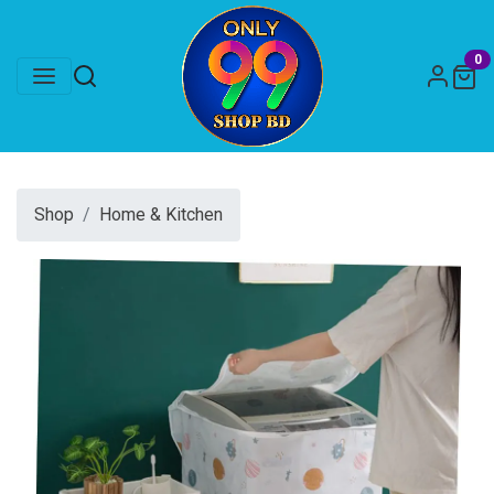
0
Shop
Home & Kitchen