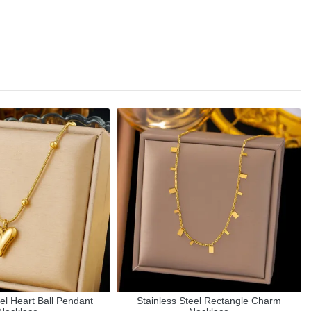
eel Heart Ball Pendant
Stainless Steel Rectangle Charm