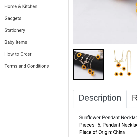
Home & Kitchen
Gadgets
Stationery
Baby Items
How to Order
Terms and Conditions
Description
R
Sunflower Pendant Neckla
Pieces- 5, Pendant Necklac
Place of Origin: China