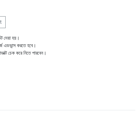
t
ক্ট দেয়া হয়।
ার্জ এডভান্স করতে হবে।
োডাক্ট চেক করে নিতে পারবেন।