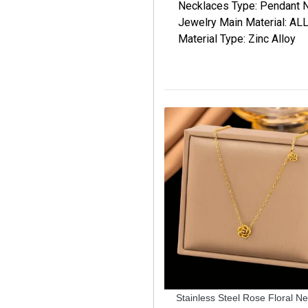
Necklaces Type: Pendant 
Jewelry Main Material: AL
Material Type: Zinc Alloy
uisite Hollow Shell Pearl Necklace
Stainless Steel Rose Floral N