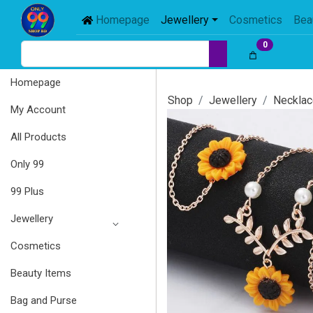
Homepage
Jewellery
Cosmetics
Bea
0
Homepage
Shop
Jewellery
Necklac
My Account
All Products
Only 99
99 Plus
Jewellery
Cosmetics
Beauty Items
Bag and Purse