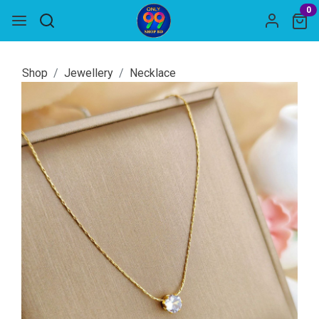
0
Shop
Jewellery
Necklace