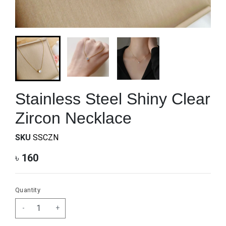
Stainless Steel Shiny Clear
Zircon Necklace
SKU
SSCZN
৳
160
Quantity
-
+