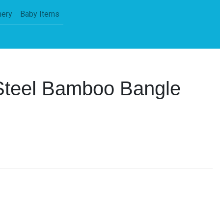
nery
Baby Items
 Steel Bamboo Bangle