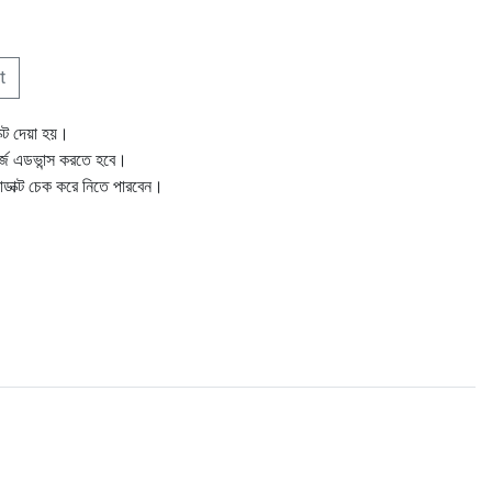
t
ক্ট দেয়া হয়।
ার্জ এডভান্স করতে হবে।
োডাক্ট চেক করে নিতে পারবেন।