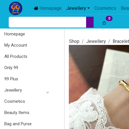
Homepage
Jewellery
Cosmetics
Bea
0
Homepage
Shop
Jewellery
Bracele
My Account
All Products
Only 99
99 Plus
Jewellery
Cosmetics
Beauty Items
Bag and Purse