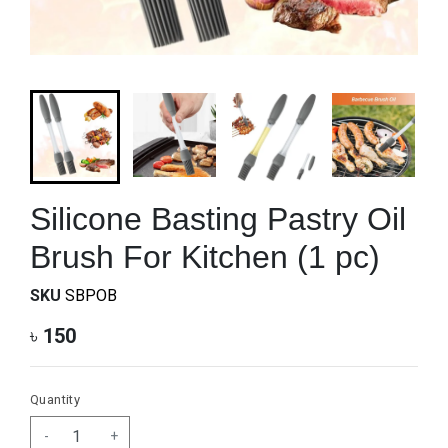
Silicone Basting Pastry Oil
Brush For Kitchen (1 pc)
SKU
SBPOB
৳
150
Quantity
-
+