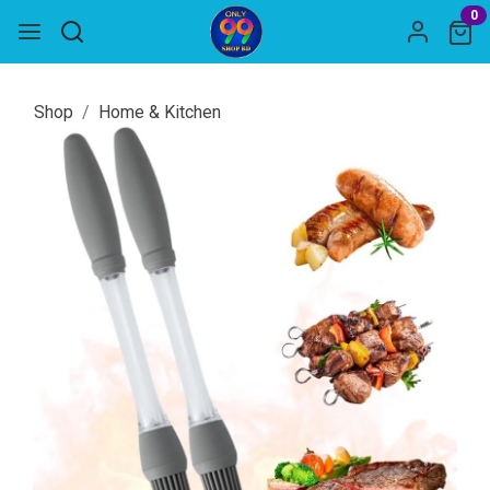
0
Shop
Home & Kitchen