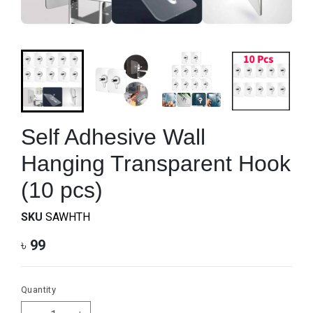
Self Adhesive Wall
Hanging Transparent Hook
(10 pcs)
SKU
SAWHTH
৳
99
Quantity