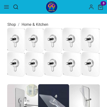
0
Shop
Home & Kitchen