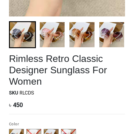
Rimless Retro Classic
Designer Sunglass For
Women
SKU
RLCDS
৳
450
Color