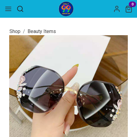
0
Shop
Beauty Items