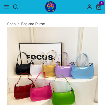
0
Shop
Bag and Purse