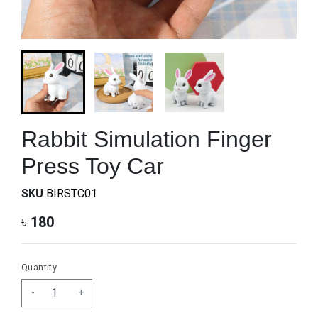
Rabbit Simulation Finger
Press Toy Car
SKU
BIRSTC01
৳
180
Quantity
-
+