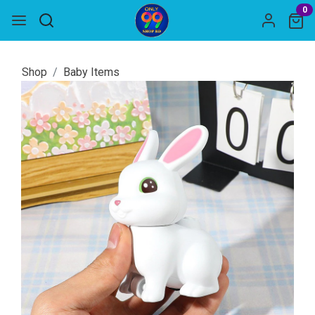
0
Shop
Baby Items