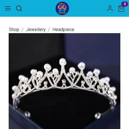
0
Shop
Jewellery
Headpiece