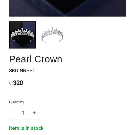
Pearl Crown
SKU
NNPSC
৳
320
Quantity
-
+
Item is in stock