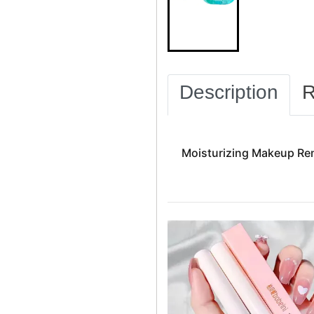
Description
R
Moisturizing Makeup Re