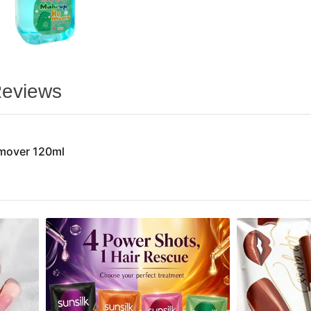
eviews
mover 120ml