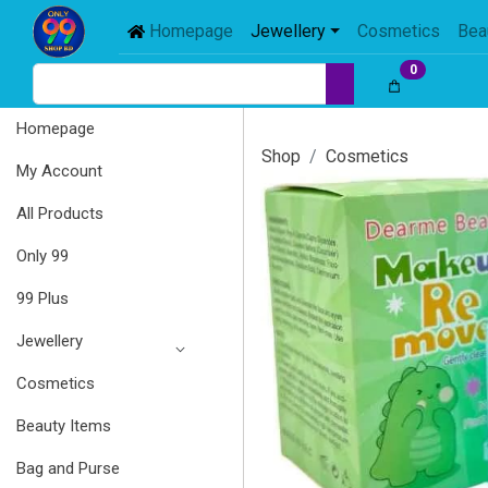
Homepage
Jewellery
Cosmetics
Bea
0
Homepage
Shop
Cosmetics
My Account
All Products
Only 99
99 Plus
Jewellery
Cosmetics
Beauty Items
Bag and Purse