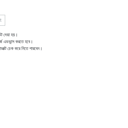
t
ক্ট দেয়া হয়।
ার্জ এডভান্স করতে হবে।
োডাক্ট চেক করে নিতে পারবেন।