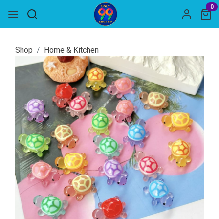
0
Shop
Home & Kitchen