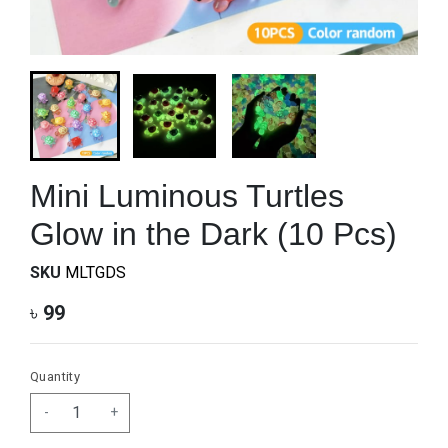
Mini Luminous Turtles
Glow in the Dark (10 Pcs)
SKU
MLTGDS
৳
99
Quantity
-
+