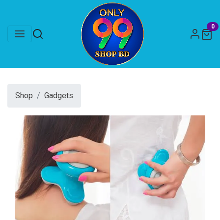
0
Shop
Gadgets