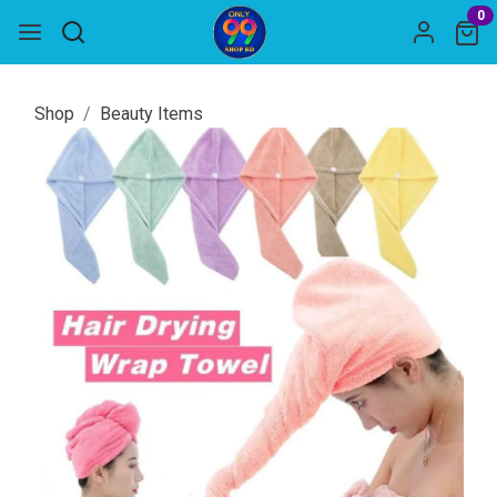
0
Shop
Beauty Items