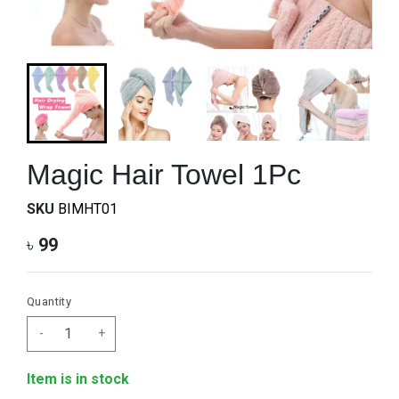
Magic Hair Towel 1Pc
SKU
BIMHT01
৳
99
Quantity
-
+
Item is in stock