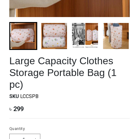
Large Capacity Clothes
Storage Portable Bag (1
pc)
SKU
LCCSPB
৳
299
Quantity