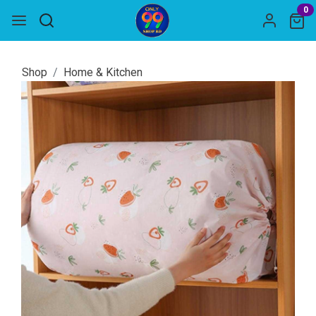
0
Shop
Home & Kitchen