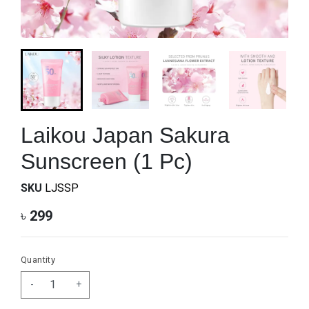
Laikou Japan Sakura
Sunscreen (1 Pc)
SKU
LJSSP
৳
299
Quantity
-
+