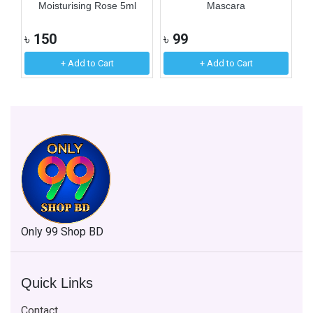
Moisturising Rose 5ml
Mascara
৳
150
৳
99
৳
+ Add to Cart
+ Add to Cart
Only 99 Shop BD
Quick Links
Contact