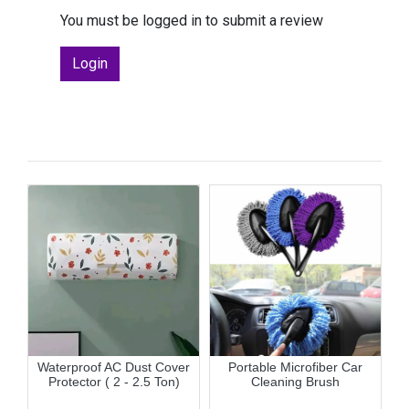
You must be logged in to submit a review
Login
e
Waterproof AC Dust Cover
Portable Microfiber Car
M
Protector ( 2 - 2.5 Ton)
Cleaning Brush