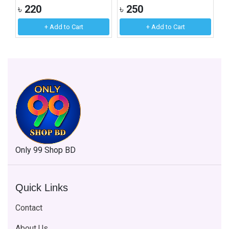
৳
220
৳
250
৳
+ Add to Cart
+ Add to Cart
Only 99 Shop BD
Quick Links
Contact
About Us