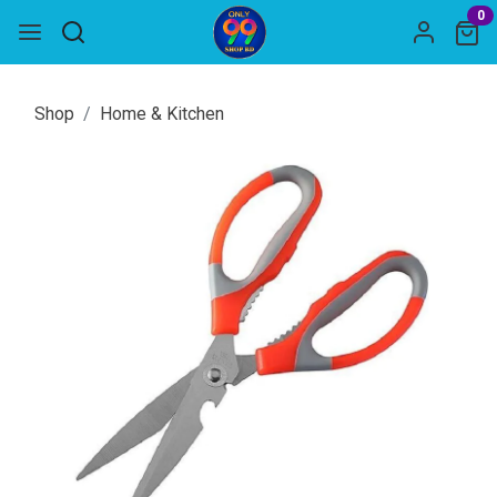
0
Shop
Home & Kitchen