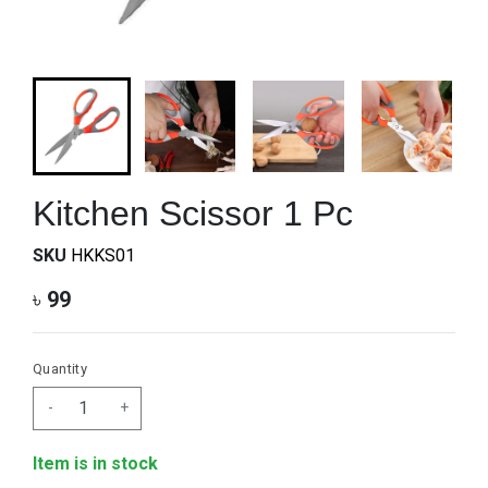
Kitchen Scissor 1 Pc
SKU
HKKS01
৳
99
Quantity
-
+
Item is in stock