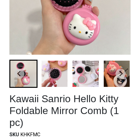
Kawaii Sanrio Hello Kitty
Foldable Mirror Comb (1
pc)
SKU
KHKFMC