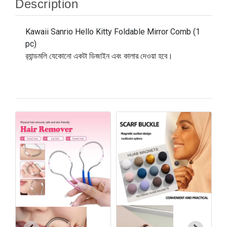
Description
Kawaii Sanrio Hello Kitty Foldable Mirror Comb (1
pc)
র‍্যান্ডমলি যেকোনো একটা ডিজাইন এবং কালার দেওয়া হবে।
F
৳