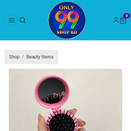
0
Shop
Beauty Items