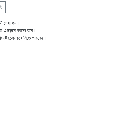
t
ক্ট দেয়া হয়।
ার্জ এডভান্স করতে হবে।
োডাক্ট চেক করে নিতে পারবেন।