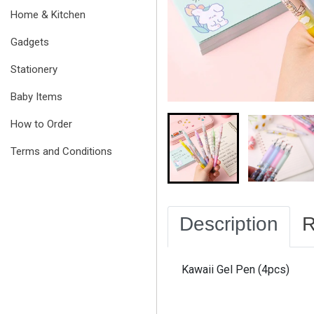
Home & Kitchen
Gadgets
Stationery
Baby Items
How to Order
Terms and Conditions
Description
R
Kawaii Gel Pen (4pcs)