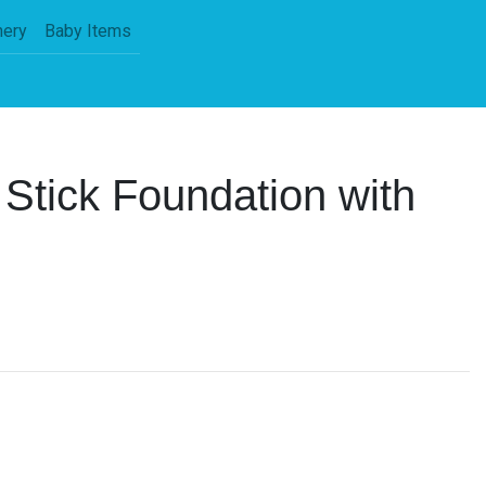
nery
Baby Items
Stick Foundation with