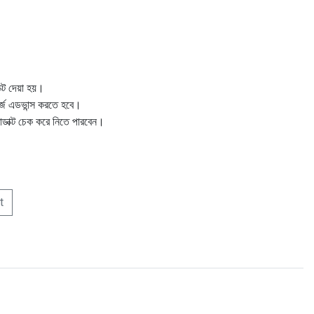
ক্ট দেয়া হয়।
ার্জ এডভান্স করতে হবে।
োডাক্ট চেক করে নিতে পারবেন।
t