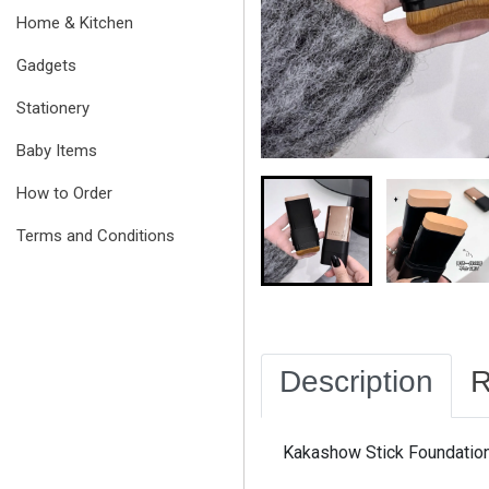
Home & Kitchen
Gadgets
Stationery
Baby Items
How to Order
Terms and Conditions
Description
R
Kakashow Stick Foundation