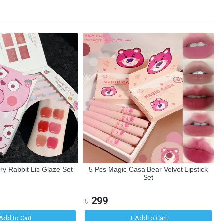
ry Rabbit Lip Glaze Set
5 Pcs Magic Casa Bear Velvet Lipstick
Set
৳
299
Add to Cart
+ Add to Cart