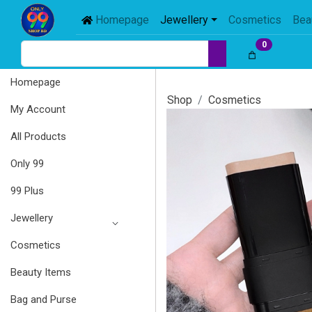
Homepage
Jewellery
Cosmetics
Bea
0
Homepage
Shop
Cosmetics
My Account
All Products
Only 99
99 Plus
Jewellery
Cosmetics
Beauty Items
Bag and Purse