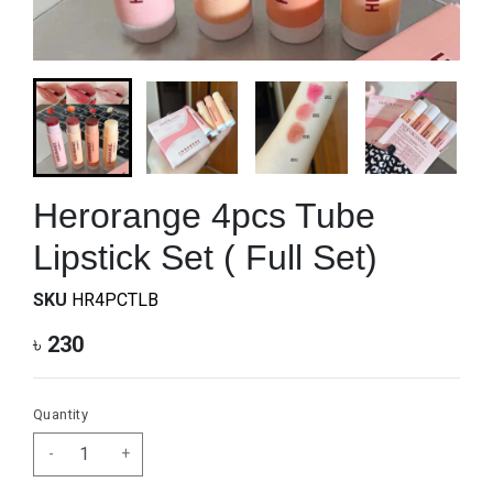
Herorange 4pcs Tube
Lipstick Set ( Full Set)
SKU
HR4PCTLB
৳
230
Quantity
-
+