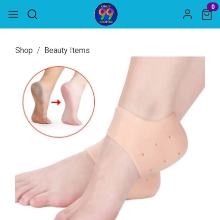
0
Shop
Beauty Items