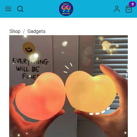
0
Shop
Gadgets