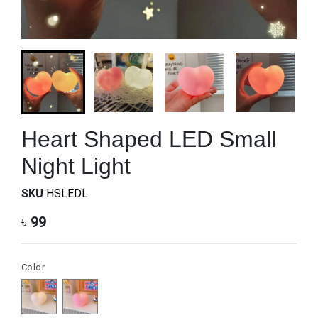
Heart Shaped LED Small
Night Light
SKU
HSLEDL
৳
99
Color