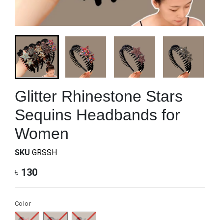
Glitter Rhinestone Stars
Sequins Headbands for
Women
SKU
GRSSH
৳
130
Color