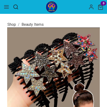
0
Shop
Beauty Items