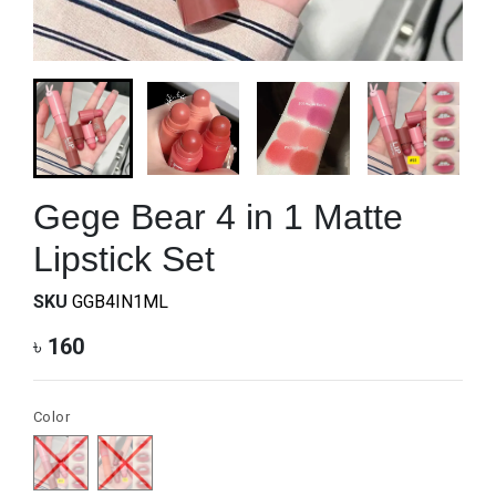
Gege Bear 4 in 1 Matte
Lipstick Set
SKU
GGB4IN1ML
৳
160
Color