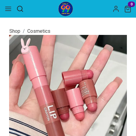
0
Shop
Cosmetics