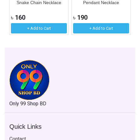
Snake Chain Necklace
Pendant Necklace
৳
160
৳
190
৳
+ Add to Cart
+ Add to Cart
Only 99 Shop BD
Quick Links
Contact