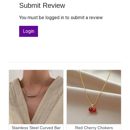
Submit Review
You must be logged in to submit a review
Login
er
Stainless Steel Curved Bar
Red Cherry Chokers
Ex