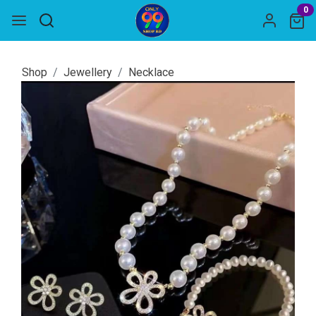
0
Shop
Jewellery
Necklace