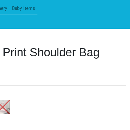
nery
Baby Items
 Print Shoulder Bag