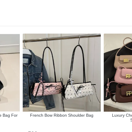
 Bag For
French Bow Ribbon Shoulder Bag
Luxury Choc
Sh