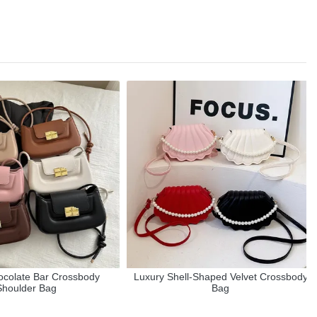
olate Bar Crossbody
Luxury Shell-Shaped Velvet Crossbody
oulder Bag
Bag