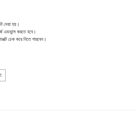
ক্ট দেয়া হয়।
ার্জ এডভান্স করতে হবে।
োডাক্ট চেক করে নিতে পারবেন।
t