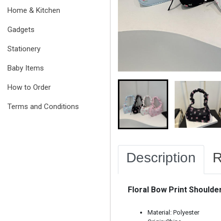
Home & Kitchen
Gadgets
Stationery
Baby Items
How to Order
Terms and Conditions
Description
R
Floral Bow Print Shoulde
Material: Polyester